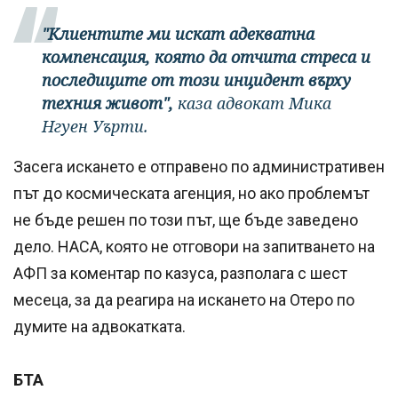
"Клиентите ми искат адекватна
компенсация, която да отчита стреса и
последиците от този инцидент върху
техния живот",
каза адвокат Мика
Нгуен Уърти.
Засега искането е отправено по административен
път до космическата агенция, но ако проблемът
не бъде решен по този път, ще бъде заведено
дело. НАСА, която не отговори на запитването на
АФП за коментар по казуса, разполага с шест
месеца, за да реагира на искането на Отеро по
думите на адвокатката.
БТА