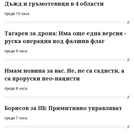
Дъжд и гръмотевици в 4 области
преди 10 часа
Тагарев за дрона: Има още една версия -
руска операция под фалшив флаг
преди 9 часа
Имам новина за вас. Не, не са садисти, а
са проруски нео-нацисти
преди 8 часа
Борисов за ПБ: Примитивно управляват
преди 7 часа