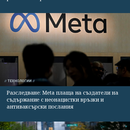
ТЕХНОЛОГИИ
Разследване: Meta плаща на създатели на
съдържание с неонацистки връзки и
антиваксърски послания