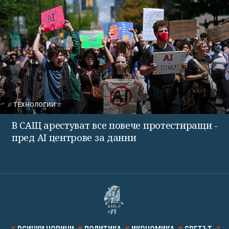
ТЕХНОЛОГИИ
В САЩ арестуват все повече протестиращи -
пред AI центрове за данни