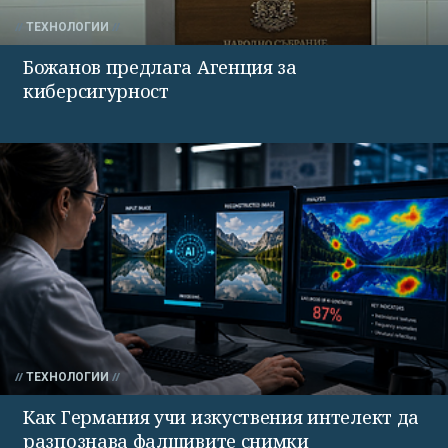
ТЕХНОЛОГИИ
Божанов предлага Агенция за
киберсигурност
ТЕХНОЛОГИИ
Как Германия учи изкуствения интелект да
разпознава фалшивите снимки