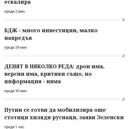
ескалира
преди 2 мин
БДЖ - много инвестиции, малко
напредък
преди 29 мин
ДЕНЯТ В НЯКОЛКО РЕДА: дрон има,
версии има, критики също, но
информация - няма
преди 35 мин
Путин се готви да мобилизира още
стотици хиляди руснаци, заяви Зеленски
преди 1 час