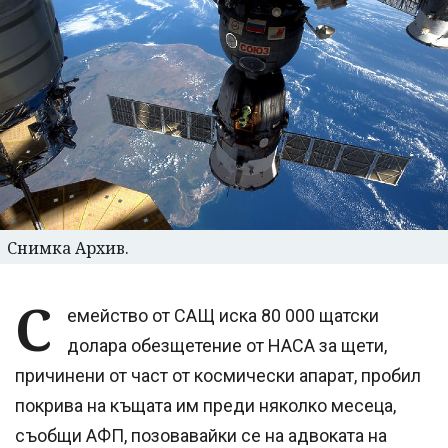
Снимка Архив.
С
емейство от САЩ иска 80 000 щатски
долара обезщетение от НАСА за щети,
причинени от част от космически апарат, пробил
покрива на къщата им преди няколко месеца,
съобщи АФП, позовавайки се на адвоката на