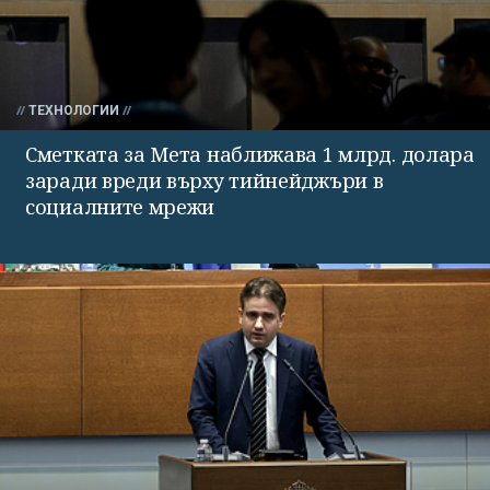
ТЕХНОЛОГИИ
Сметката за Мета наближава 1 млрд. долара
заради вреди върху тийнейджъри в
социалните мрежи