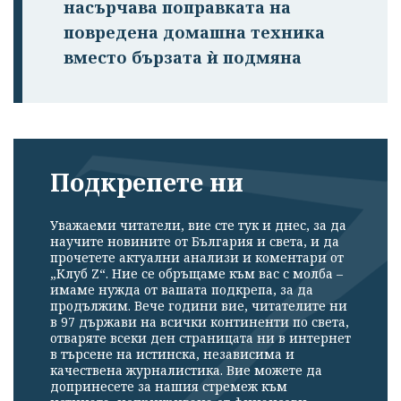
насърчава поправката на
повредена домашна техника
вместо бързата ѝ подмяна
Подкрепете ни
Уважаеми читатели, вие сте тук и днес, за да
научите новините от България и света, и да
прочетете актуални анализи и коментари от
„Клуб Z“. Ние се обръщаме към вас с молба –
имаме нужда от вашата подкрепа, за да
продължим. Вече години вие, читателите ни
в 97 държави на всички континенти по света,
отваряте всеки ден страницата ни в интернет
в търсене на истинска, независима и
качествена журналистика. Вие можете да
допринесете за нашия стремеж към