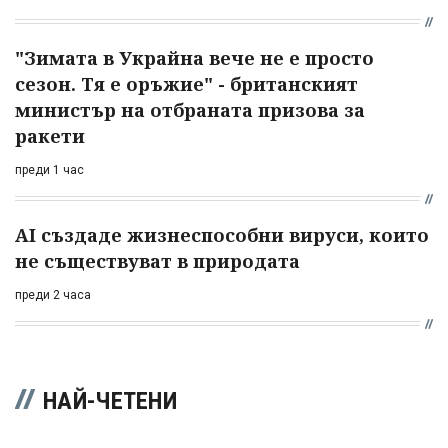
"Зимата в Украйна вече не е просто
сезон. Тя е оръжие" - британският
министър на отбраната призова за
ракети
преди 1 час
AI създаде жизнеспособни вируси, които
не съществуват в природата
преди 2 часа
НАЙ-ЧЕТЕНИ