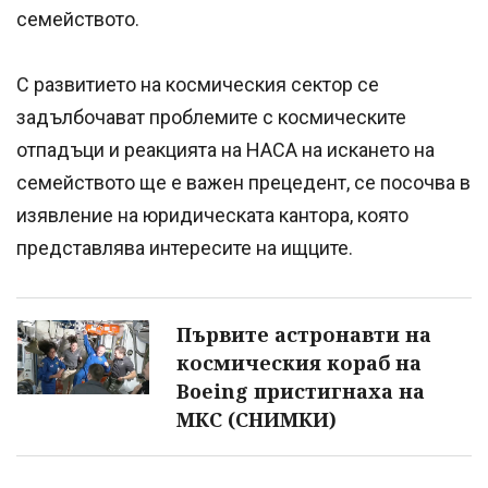
семейството.
С развитието на космическия сектор се
задълбочават проблемите с космическите
отпадъци и реакцията на НАСА на искането на
семейството ще е важен прецедент, се посочва в
изявление на юридическата кантора, която
представлява интересите на ищците.
Първите астронавти на
космическия кораб на
Boeing пристигнаха на
МКС (СНИМКИ)