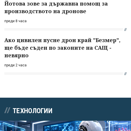
Йотова зове за държавна помощ за
производството на дронове
преди 8 часа
Ако цивилен пусне дрон край "Безмер",
ще бъде съден по законите на САЩ -
невярно
преди 2 часа
ТЕХНОЛОГИИ