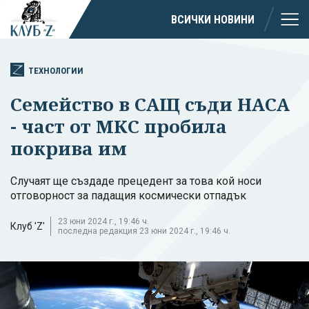
ВСИЧКИ НОВИНИ
ТЕХНОЛОГИИ
Семейство в САЩ съди НАСА
- част от МКС пробила
покрива им
Случаят ще създаде прецедент за това кой носи
отговорност за падащия космически отпадък
23 юни 2024 г., 19:46 ч.
Клуб 'Z'
последна редакция 23 юни 2024 г., 19:46 ч.