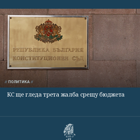
ПОЛИТИКА
КС ще гледа трета жалба срещу бюджета