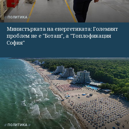
ПОЛИТИКА
Министърката на енергетиката: Големият
проблем не е "Боташ", а "Топлофикация
София"
ПОЛИТИКА