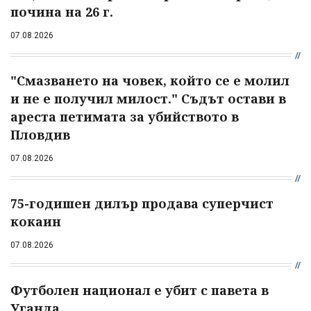
почина на 26 г.
07.08.2026
"Смазването на човек, който се е молил
и не е получил милост." Съдът остави в
ареста петимата за убийството в
Пловдив
07.08.2026
75-годишен дилър продава суперчист
кокаин
07.08.2026
Футболен национал е убит с павета в
Уганда