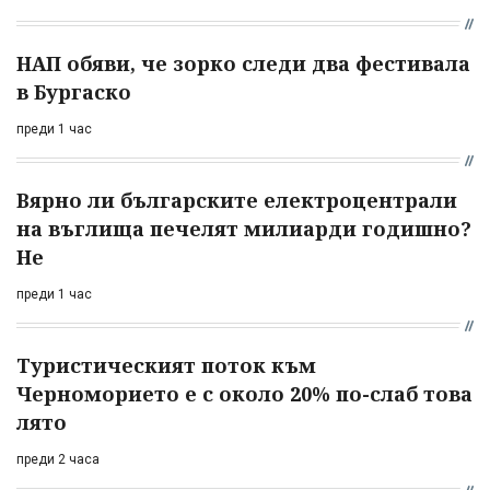
НАП обяви, че зорко следи два фестивала
в Бургаско
преди 1 час
Вярно ли българските електроцентрали
на въглища печелят милиарди годишно?
Не
преди 1 час
Туристическият поток към
Черноморието е с около 20% по-слаб това
лято
преди 2 часа