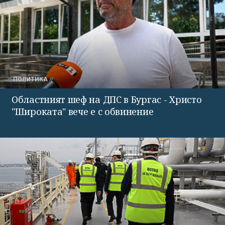
ПОЛИТИКА
Областният шеф на ДПС в Бургас - Христо
"Широката" вече е с обвинение