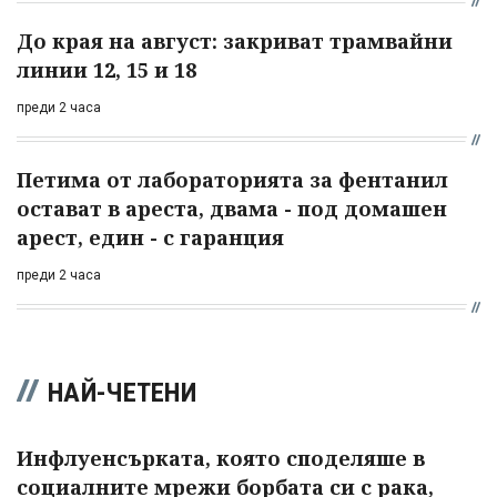
До края на август: закриват трамвайни
линии 12, 15 и 18
преди 2 часа
Петима от лабораторията за фентанил
остават в ареста, двама - под домашен
арест, един - с гаранция
преди 2 часа
НАЙ-ЧЕТЕНИ
Инфлуенсърката, която споделяше в
социалните мрежи борбата си с рака,