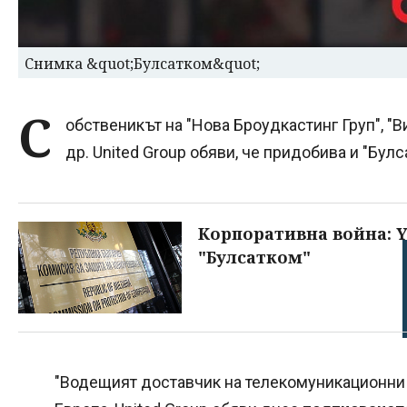
Снимка &quot;Булсатком&quot;
С
обственикът на "Нова Броудкастинг Груп", "В
др. United Group обяви, че придобива и "Булс
Корпоративна война: Ye
"Булсатком"
"Водещият доставчик на телекомуникационни 