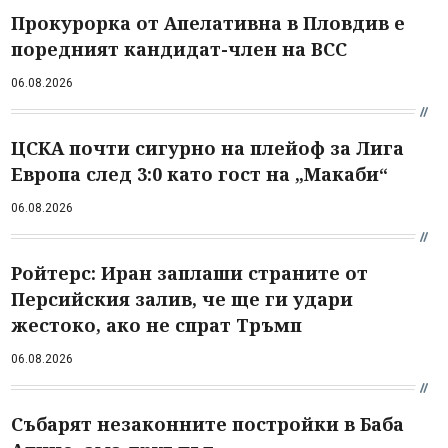
Прокурорка от Апелативна в Пловдив е
поредният кандидат-член на ВСС
06.08.2026
ЦСКА почти сигурно на плейоф за Лига
Европа след 3:0 като гост на „Макаби“
06.08.2026
Ройтерс: Иран заплаши страните от
Персийския залив, че ще ги удари
жестоко, ако не спрат Тръмп
06.08.2026
Събарят незаконните постройки в Баба