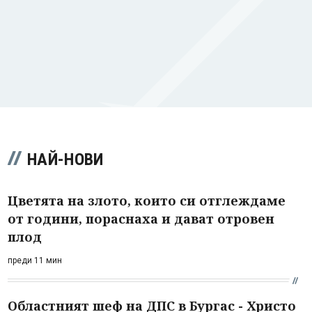
НАЙ-НОВИ
Цветята на злото, които си отглеждаме
от години, пораснаха и дават отровен
плод
преди 11 мин
Областният шеф на ДПС в Бургас - Христо