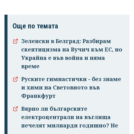
Още по темата
Зеленски в Белград: Разбирам
скептицизма на Вучич към ЕС, но
Украйна е във война и няма
време
Руските гимнастички - без знаме
и химн на Световното във
Франкфурт
Вярно ли българските
електроцентрали на въглища
печелят милиарди годишно? Не