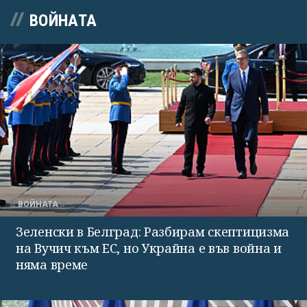
ВОЙНАТА
ВОЙНАТА
Зеленски в Белград: Разбирам скептицизма
на Вучич към ЕС, но Украйна е във война и
няма време