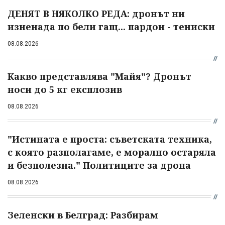
ДЕНЯТ В НЯКОЛКО РЕДА: дронът ни
изненада по бели гащ... пардон - тениски
08.08.2026
Какво представлява "Майя"? Дронът
носи до 5 кг експлозив
08.08.2026
"Истината е проста: съветската техника,
с която разполагаме, е морално остаряла
и безполезна." Политиците за дрона
08.08.2026
Зеленски в Белград: Разбирам