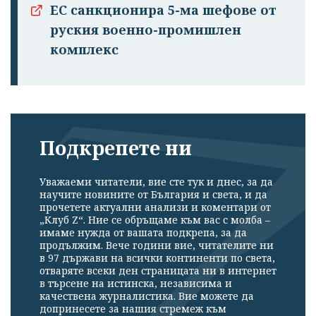
ЕС санкционира 5-ма шефове от
руския военно-промишлен
комплекс
Подкрепете ни
Уважаеми читатели, вие сте тук и днес, за да
научите новините от България и света, и да
прочетете актуални анализи и коментари от
„Клуб Z“. Ние се обръщаме към вас с молба –
имаме нужда от вашата подкрепа, за да
продължим. Вече години вие, читателите ни
в 97 държави на всички континенти по света,
отваряте всеки ден страницата ни в интернет
в търсене на истинска, независима и
качествена журналистика. Вие можете да
допринесете за нашия стремеж към