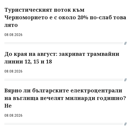
Туристическият поток към
Черноморието е с около 20% по-слаб това
лято
08.08.2026
До края на август: закриват трамвайни
линии 12, 15 и 18
08.08.2026
Вярно ли българските електроцентрали
на въглища печелят милиарди годишно?
Не
08.08.2026