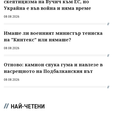
скептицизма на Вучич към ЕС, но
Украйна е във война и няма време
08.08.2026
Имаше ли военният министър тениска
на "Кинтекс" или нямаше?
08.08.2026
Отново: камион спука гума и навлезе в
насрещното на Подбалканския път
08.08.2026
НАЙ-ЧЕТЕНИ