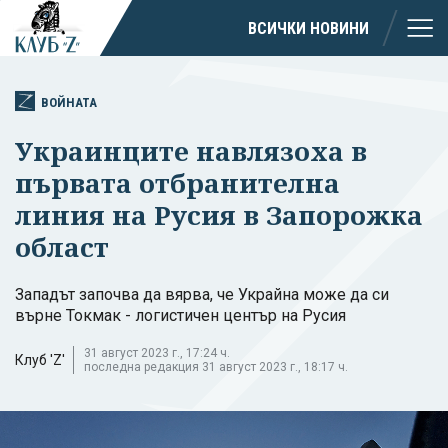
ВСИЧКИ НОВИНИ
ВОЙНАТА
Украинците навлязоха в
първата отбранителна
линия на Русия в Запорожка
област
Западът започва да вярва, че Украйна може да си
върне Токмак - логистичен център на Русия
31 август 2023 г., 17:24 ч.
Клуб 'Z'
последна редакция 31 август 2023 г., 18:17 ч.