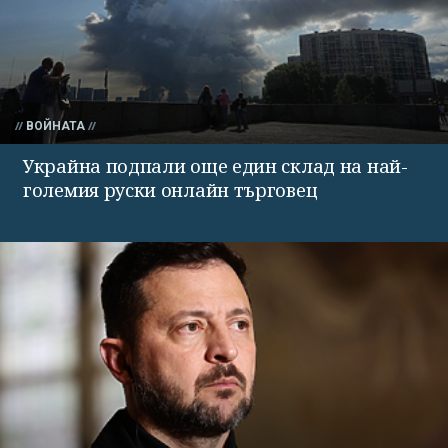
ВОЙНАТА
Украйна подпали още един склад на най-
големия руски онлайн търговец