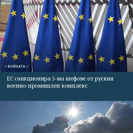
ВОЙНАТА
ЕС санкционира 5-ма шефове от руския
военно-промишлен комплекс