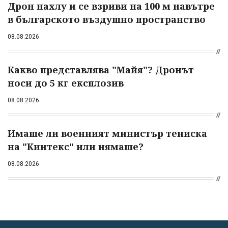
Дрон нахлу и се взриви на 100 м навътре
в българското въздушно пространство
08.08.2026
Какво представлява "Майя"? Дронът
носи до 5 кг експлозив
08.08.2026
Имаше ли военният министър тениска
на "Кинтекс" или нямаше?
08.08.2026