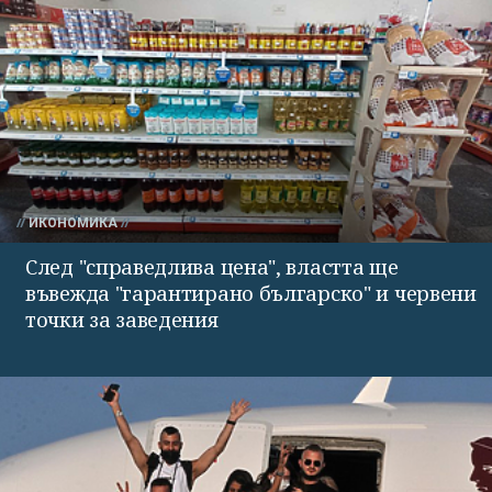
ИКОНОМИКА
След "справедлива цена", властта ще
въвежда "гарантирано българско" и червени
точки за заведения