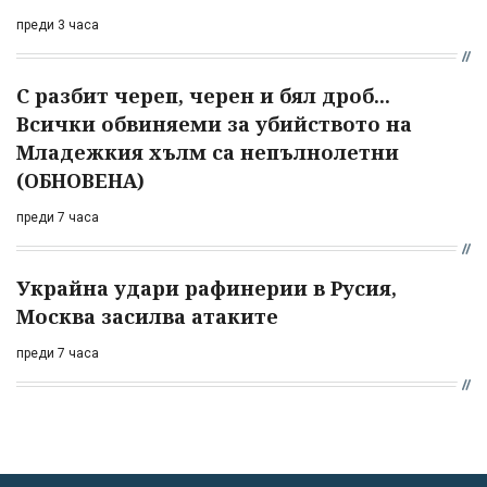
преди 3 часа
С разбит череп, черен и бял дроб...
Всички обвиняеми за убийството на
Младежкия хълм са непълнолетни
(ОБНОВЕНА)
преди 7 часа
Украйна удари рафинерии в Русия,
Москва засилва атаките
преди 7 часа