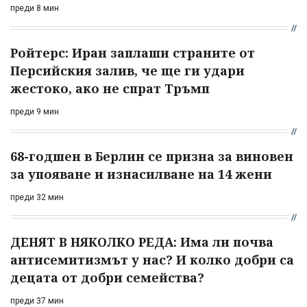
преди 8 мин
Ройтерс: Иран заплаши страните от
Персийския залив, че ще ги удари
жестоко, ако не спрат Тръмп
преди 9 мин
68-годшен в Берлин се призна за виновен
за упояване и изнасилване на 14 жени
преди 32 мин
ДЕНЯТ В НЯКОЛКО РЕДА: Има ли почва
антисемитизмът у нас? И колко добри са
децата от добри семейства?
преди 37 мин