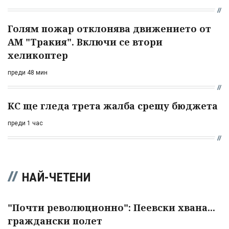
Голям пожар отклонява движението от
АМ "Тракия". Включи се втори
хеликоптер
преди 48 мин
КС ще гледа трета жалба срещу бюджета
преди 1 час
НАЙ-ЧЕТЕНИ
"Почти революционно": Пеевски хвана...
граждански полет