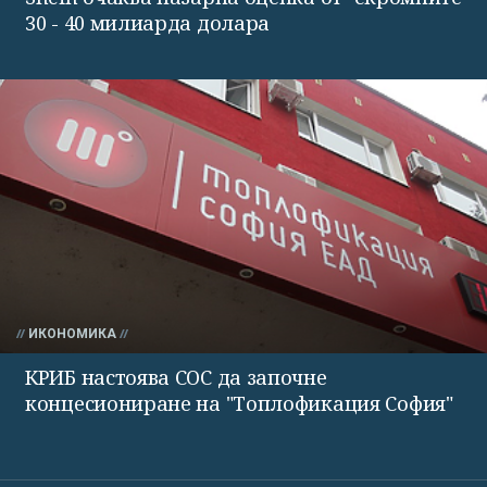
30 - 40 милиарда долара
ИКОНОМИКА
КРИБ настоява СОС да започне
концесиониране на "Топлофикация София"