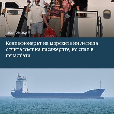
ИКОНОМИКА
Концесионерът на морските ни летища
отчита ръст на пасажерите, но спад в
печалбата