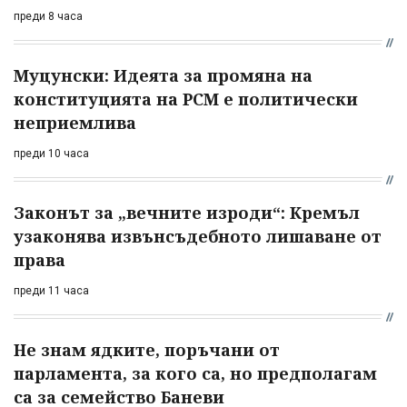
преди 8 часа
Муцунски: Идеята за промяна на
конституцията на РСМ е политически
неприемлива
преди 10 часа
Законът за „вечните изроди“: Кремъл
узаконява извънсъдебното лишаване от
права
преди 11 часа
Не знам ядките, поръчани от
парламента, за кого са, но предполагам
са за семейство Баневи