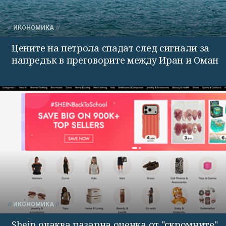
ИКОНОМИКА
Цените на петрола спадат след сигнали за
напредък в преговорите между Иран и Оман
ИКОНОМИКА
Shein очаква пазарна оценка от "скромните"