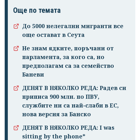
Още по темата
До 5000 нелегални мигранти все
още остават в Сеута
Не знам ядките, поръчани от
парламента, за кого са, но
предполагам са за семейство
Баневи
ДЕНЯТ В НЯКОЛКО РЕДА: Радев си
приписа 900 млн. по ПВУ,
службите ни са най-слаби в ЕС,
нова версия за Банско
ДЕНЯТ В НЯКОЛКО РЕДА: I was
sitting by the phone*