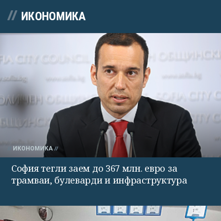
ИКОНОМИКА
ИКОНОМИКА
София тегли заем до 367 млн. евро за
трамваи, булеварди и инфраструктура