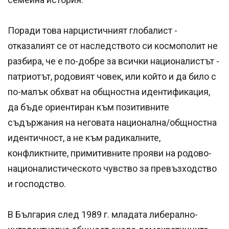
Поради това нарцистичният глобалист -
отказалият се от наследството си космополит не
разбира, че е по-добре за всички националистът -
патриотът, родовият човек, или който и да било с
по-малък обхват на общностна идентификация,
да бъде ориентиран към позитивните
съдържания на неговата национална/общностна
идентичност, а не към радикалните,
конфликтните, примитивните прояви на родово-
националистическото чувство за превъзходство
и господство.
В България след 1989 г. младата либерално-