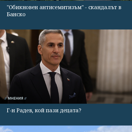
"Обикновен антисемитизъм" - скандалът в
Банско
МНЕНИЯ
Г-н Радев, кой пази децата?