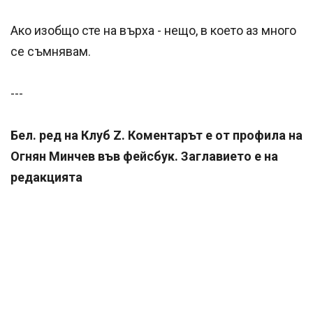
Ако изобщо сте на върха - нещо, в което аз много
се съмнявам.
---
Бел. ред на Клуб Z. Коментарът е от профила на
Огнян Минчев във фейсбук. Заглавието е на
редакцията