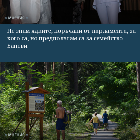
МНЕНИЯ
Не знам ядките, поръчани от парламента, за
кого са, но предполагам са за семейство
Баневи
МНЕНИЯ