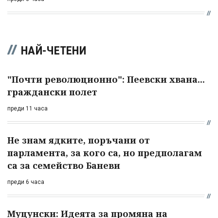
НАЙ-ЧЕТЕНИ
"Почти революционно": Пеевски хвана...
граждански полет
преди 11 часа
Не знам ядките, поръчани от
парламента, за кого са, но предполагам
са за семейство Баневи
преди 6 часа
Муцунски: Идеята за промяна на