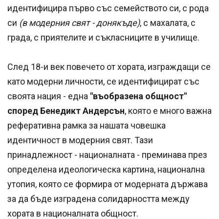
идентифицира първо със семейството си, с рода
си
(в модерния свят - донякъде)
, с махалата, с
града, с приятелите и съкласниците в училище.
След 18-и век повечето от хората, изграждащи се
като модерни личности, се идентифицират със
своята нация - една
"въобразена общност"
според Бенедикт Андерсън
, която е много важна
реферативна рамка за нашата човешка
идентичност в модерния свят. Тази
принадлежност - националната - преминава през
определена идеологическа картина, национална
утопия, която се формира от модерната държава
за да бъде изградена солидарността между
хората в националната общност.