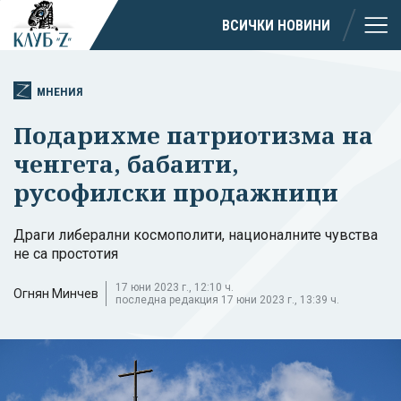
ВСИЧКИ НОВИНИ
МНЕНИЯ
Подарихме патриотизма на
ченгета, бабаити,
русофилски продажници
Драги либерални космополити, националните чувства
не са простотия
17 юни 2023 г., 12:10 ч.
Огнян Минчев
последна редакция 17 юни 2023 г., 13:39 ч.