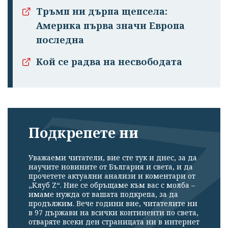
Тръмп ни дърпа щепсела:
Америка първа значи Европа
последна
Кой се радва на несвободата
Подкрепете ни
Уважаеми читатели, вие сте тук и днес, за да
научите новините от България и света, и да
прочетете актуални анализи и коментари от
„Клуб Z“. Ние се обръщаме към вас с молба –
имаме нужда от вашата подкрепа, за да
продължим. Вече години вие, читателите ни
в 97 държави на всички континенти по света,
отваряте всеки ден страницата ни в интернет