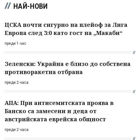
НАЙ-НОВИ
ЦСКА почти сигурно на плейоф за Лига
Европа след 3:0 като гост на „Макаби“
преди 1 час
Зеленски: Украйна е близо до собствена
противоракетна отбрана
преди 2 часа
АПА: При антисемитската проява в
Банско са замесени и деца от
австрийската еврейска общност
преди 2 часа