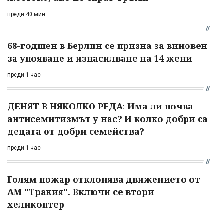
преди 40 мин
68-годшен в Берлин се призна за виновен
за упояване и изнасилване на 14 жени
преди 1 час
ДЕНЯТ В НЯКОЛКО РЕДА: Има ли почва
антисемитизмът у нас? И колко добри са
децата от добри семейства?
преди 1 час
Голям пожар отклонява движението от
АМ "Тракия". Включи се втори
хеликоптер