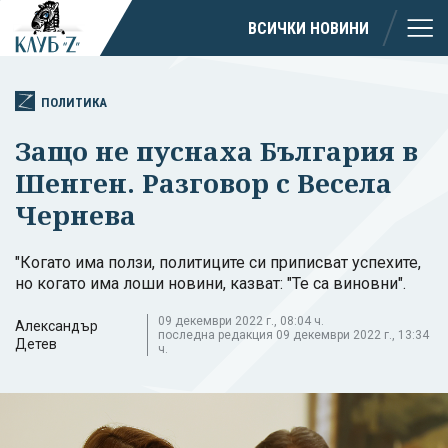
ВСИЧКИ НОВИНИ
ПОЛИТИКА
Защо не пуснаха България в
Шенген. Разговор с Весела
Чернева
"Когато има ползи, политиците си приписват успехите,
но когато има лоши новини, казват: "Те са виновни".
09 декември 2022 г., 08:04 ч.
Александър
последна редакция 09 декември 2022 г., 13:34
Детев
ч.