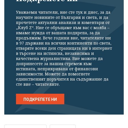
Уважаеми читатели, вие сте тук и днес, за да
научите новините от България и света, и да
прочетете актуални анализи и коментари от
„Клуб Z“. Ние се обръщаме към вас с молба –
имаме нужда от вашата подкрепа, за да
продължим. Вече години вие, читателите ни
в 97 държави на всички континенти по света,
отваряте всеки ден страницата ни в интернет
в търсене на истинска, независима и
качествена журналистика. Вие можете да
допринесете за нашия стремеж към
истината, неприкривана от финансови
зависимости. Можете да помогнете
единственият поръчител на съдържание да
сте вие – читателите.
ПОДКРЕПЕТЕ НИ