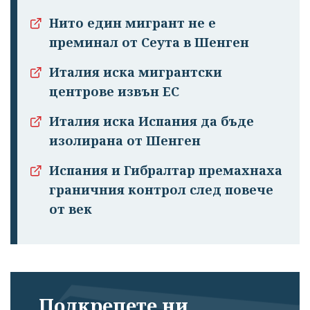
Нито един мигрант не е
преминал от Сеута в Шенген
Италия иска мигрантски
центрове извън ЕС
Италия иска Испания да бъде
изолирана от Шенген
Испания и Гибралтар премахнаха
граничния контрол след повече
от век
Подкрепете ни