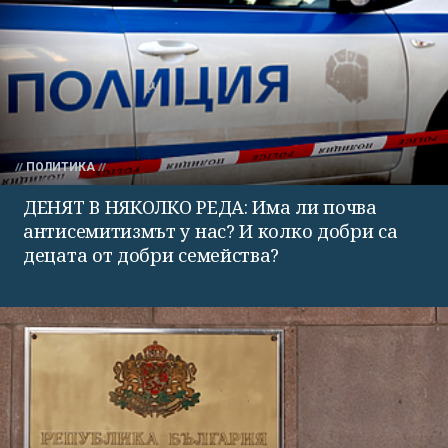
ПОЛИТИКА
ДЕНЯТ В НЯКОЛКО РЕДА: Има ли почва
антисемитизмът у нас? И колко добри са
децата от добри семейства?