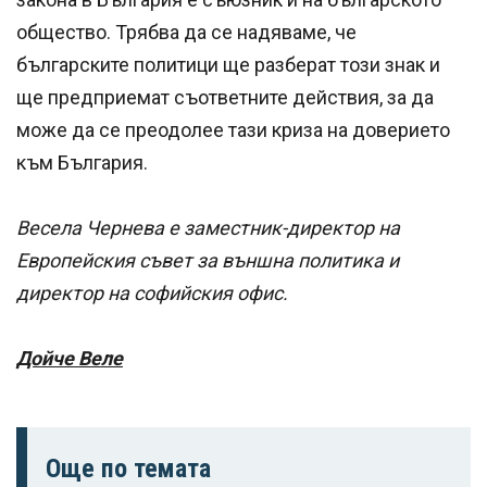
общество. Трябва да се надяваме, че
българските политици ще разберат този знак и
ще предприемат съответните действия, за да
може да се преодолее тази криза на доверието
към България.
Весела Чернева е заместник-директор на
Европейския съвет за външна политика и
директор на софийския офис.
Дойче Веле
Още по темата