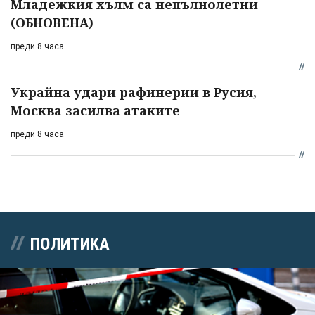
Младежкия хълм са непълнолетни
(ОБНОВЕНА)
преди 8 часа
Украйна удари рафинерии в Русия,
Москва засилва атаките
преди 8 часа
ПОЛИТИКА