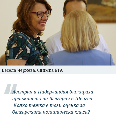
Весела Чернева. Снимка БТА
Австрия и Нидерландия блокираха
приемането на България в Шенген.
Колко тежка е тази оценка за
българската политическа класа?