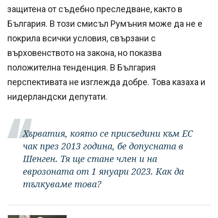
защитена от съдебно преследване, както в
България. В този смисъл Румъния може да не е
покрила всички условия, свързани с
върховенството на закона, но показва
положителна тенденция. В България
перспективата не изглежда добре. Това казаха и
нидерландски депутати.
Хърватия, която се присъедини към ЕС
чак през 2013 година, бе допусната в
Шенген. Тя ще стане член и на
еврозоната от 1 януари 2023. Как да
тълкуваме това?