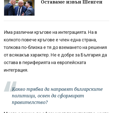
Оставаме извън Шенген
Има различни кръгове на интеграцията. На в
колкото повече кръгове е член една страна,
толкова по-близка е тя до вземането на решения
от всякакъв характер. Не е добре за България да
остава в периферията на европейската
интеграция.
Какво трябва да направят българските
политици, освен да сформират
правителство?