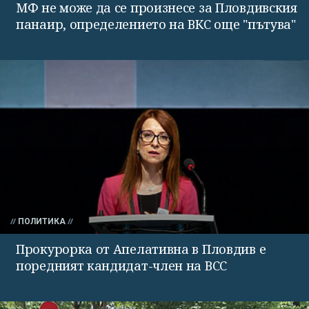
МФ не може да се произнесе за Пловдивския
панаир, определението на ВКС още "пътува"
ПОЛИТИКА
Прокурорка от Апелативна в Пловдив е
поредният кандидат-член на ВСС