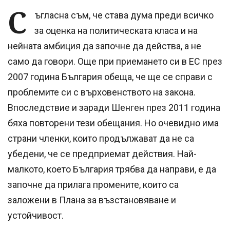
С
ъгласна съм, че става дума преди всичко
за оценка на политическата класа и на
нейната амбиция да започне да действа, а не
само да говори. Още при приемането си в ЕС през
2007 година България обеща, че ще се справи с
проблемите си с върховенството на закона.
Впоследствие и заради Шенген през 2011 година
бяха повторени тези обещания. Но очевидно има
страни членки, които продължават да не са
убедени, че се предприемат действия. Най-
малкото, което България трябва да направи, е да
започне да прилага промените, които са
заложени в Плана за възстановяване и
устойчивост.