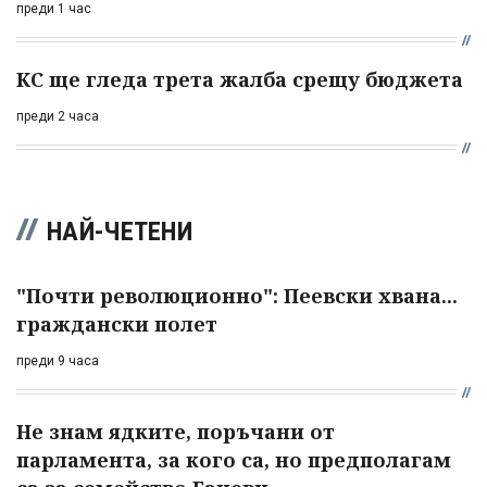
преди 1 час
КС ще гледа трета жалба срещу бюджета
преди 2 часа
НАЙ-ЧЕТЕНИ
"Почти революционно": Пеевски хвана...
граждански полет
преди 9 часа
Не знам ядките, поръчани от
парламента, за кого са, но предполагам