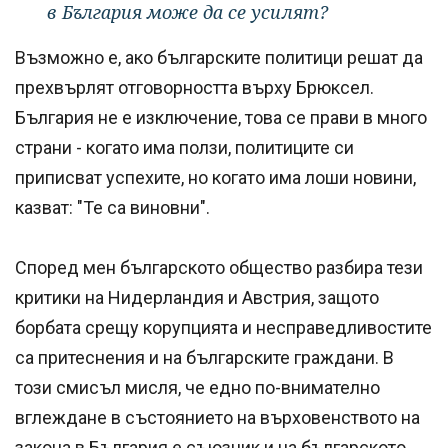
в България може да се усилят?
Възможно е, ако българските политици решат да
прехвърлят отговорността върху Брюксел.
България не е изключение, това се прави в много
страни - когато има ползи, политиците си
приписват успехите, но когато има лоши новини,
казват: "Те са виновни".
Според мен българското общество разбира тези
критики на Нидерландия и Австрия, защото
борбата срещу корупцията и несправедливостите
са притеснения и на българските граждани. В
този смисъл мисля, че едно по-внимателно
вглеждане в състоянието на върховенството на
закона в България е съюзник и на българското