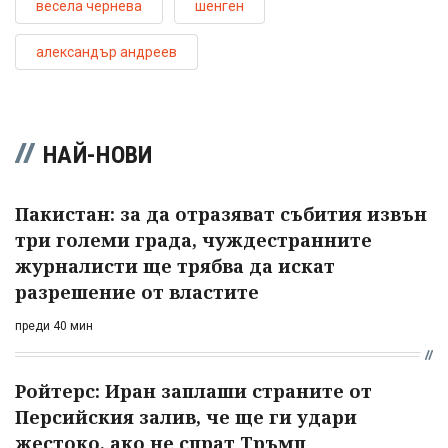
весела чернева
шенген
александър андреев
НАЙ-НОВИ
Пакистан: за да отразяват събития извън
три големи града, чуждестранните
журналисти ще трябва да искат
разрешение от властите
преди 40 мин
Ройтерс: Иран заплаши страните от
Персийския залив, че ще ги удари
жестоко, ако не спрат Тръмп