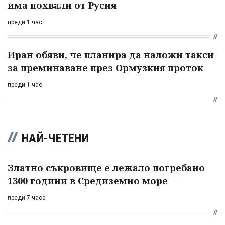
има похвали от Русия
преди 1 час
Иран обяви, че планира да наложи такси
за преминаване през Ормузкия проток
преди 1 час
НАЙ-ЧЕТЕНИ
Златно съкровище е лежало погребано
1300 години в Средиземно море
преди 7 часа