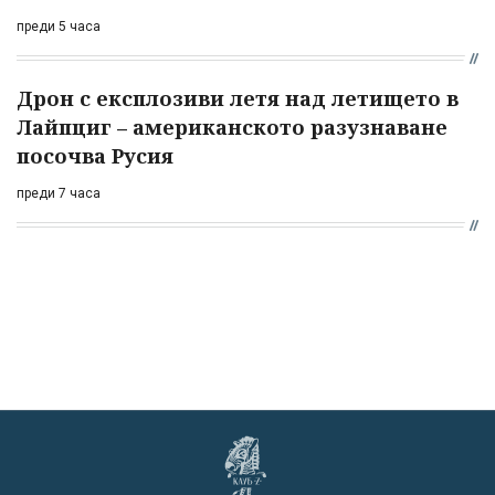
преди 5 часа
Дрон с експлозиви летя над летището в
Лайпциг – американското разузнаване
посочва Русия
преди 7 часа