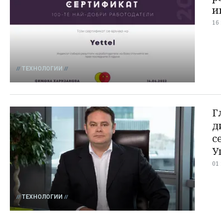
и
16
ТЕХНОЛОГИИ
Г
д
с
У
01
ТЕХНОЛОГИИ