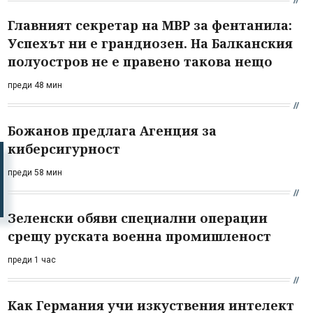
Главният секретар на МВР за фентанила:
Успехът ни е грандиозен. На Балканския
полуостров не е правено такова нещо
преди 48 мин
Божанов предлага Агенция за
киберсигурност
преди 58 мин
Зеленски обяви специални операции
срещу руската военна промишленост
преди 1 час
Как Германия учи изкуствения интелект