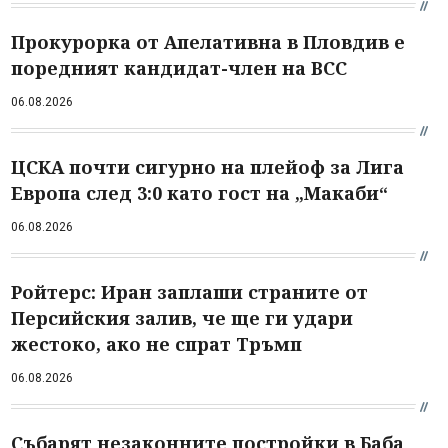
Прокурорка от Апелативна в Пловдив е
поредният кандидат-член на ВСС
06.08.2026
ЦСКА почти сигурно на плейоф за Лига
Европа след 3:0 като гост на „Макаби“
06.08.2026
Ройтерс: Иран заплаши страните от
Персийския залив, че ще ги удари
жестоко, ако не спрат Тръмп
06.08.2026
Събарят незаконните постройки в Баба