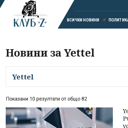
ВСИЧКИ НОВИНИ
ПОЛИТИК
Новини за Yettel
Показани 10 резултати от общо 82
Y
P
у