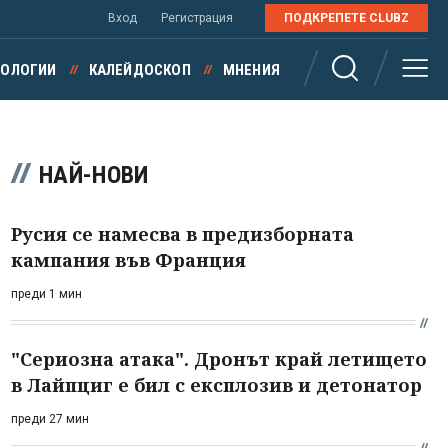
Вход
Регистрация
ПОДКРЕПЕТЕ CLUBZ
НОЛОГИИ
КАЛЕЙДОСКОП
МНЕНИЯ
НАЙ-НОВИ
Русия се намесва в предизборната
кампания във Франция
преди 1 мин
"Сериозна атака". Дронът край летището
в Лайпциг е бил с експлозив и детонатор
преди 27 мин