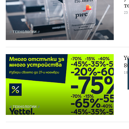
т
23
ТЕХНОЛОГИИ
Y
8
18
ТЕХНОЛОГИИ