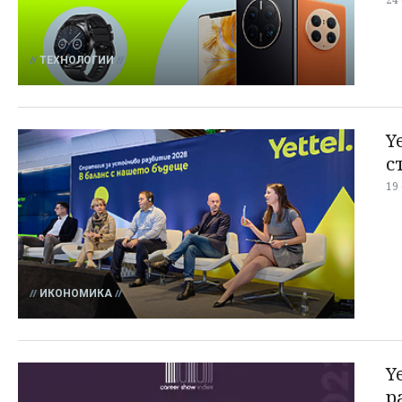
ТЕХНОЛОГИИ
Y
с
19
ИКОНОМИКА
Y
р