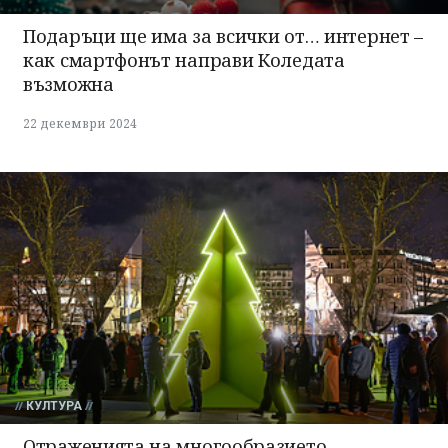
Подаръци ще има за всички от… интернет –
как смартфонът направи Коледата
възможна
22 декември 2024
КУЛТУРА
Отраженията на многообразието,