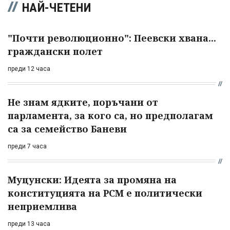
НАЙ-ЧЕТЕНИ
"Почти революционно": Пеевски хвана...
граждански полет
преди 12 часа
Не знам ядките, поръчани от
парламента, за кого са, но предполагам
са за семейство Баневи
преди 7 часа
Муцунски: Идеята за промяна на
конституцията на РСМ е политически
неприемлива
преди 13 часа