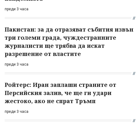
преди 3 часа
Пакистан: за да отразяват събития извън
три големи града, чуждестранните
журналисти ще трябва да искат
разрешение от властите
преди 3 часа
Ройтерс: Иран заплаши страните от
Персийския залив, че ще ги удари
жестоко, ако не спрат Тръмп
преди 3 часа