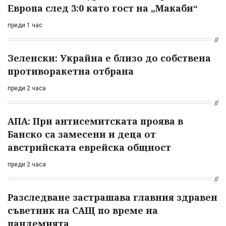
Европа след 3:0 като гост на „Макаби“
преди 1 час
Зеленски: Украйна е близо до собствена
противоракетна отбрана
преди 2 часа
АПА: При антисемитската проява в
Банско са замесени и деца от
австрийската еврейска общност
преди 2 часа
Разследване застрашава главния здравен
съветник на САЩ по време на
пандемията