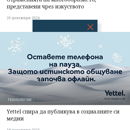
представени чрез изкуството
20 декември 2024
Успешно
излязохте от
профила си!
ТЕХНОЛОГИИ
Yettel спира да публикува в социалните си
медии
19 декември 2024