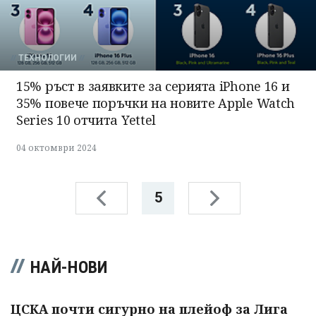
ТЕХНОЛОГИИ
15% ръст в заявките за серията iPhone 16 и
35% повече поръчки на новите Apple Watch
Series 10 отчита Yettel
04 октомври 2024
5
НАЙ-НОВИ
ЦСКА почти сигурно на плейоф за Лига