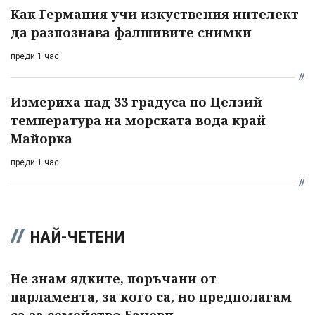
Как Германия учи изкуствения интелект
да разпознава фалшивите снимки
преди 1 час
Измериха над 33 градуса по Целзий
температура на морската вода край
Майорка
преди 1 час
НАЙ-ЧЕТЕНИ
Не знам ядките, поръчани от
парламента, за кого са, но предполагам