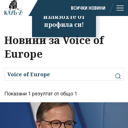
Успешно
ВСИЧКИ НОВИНИ
излязохте от
профила си!
Новини за Voice of
Europe
Показани 1 резултат от общо 1