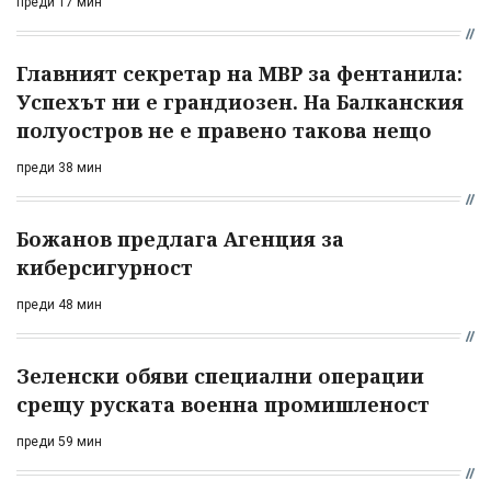
преди 17 мин
Главният секретар на МВР за фентанила:
Успехът ни е грандиозен. На Балканския
полуостров не е правено такова нещо
преди 38 мин
Божанов предлага Агенция за
киберсигурност
преди 48 мин
Зеленски обяви специални операции
срещу руската военна промишленост
преди 59 мин