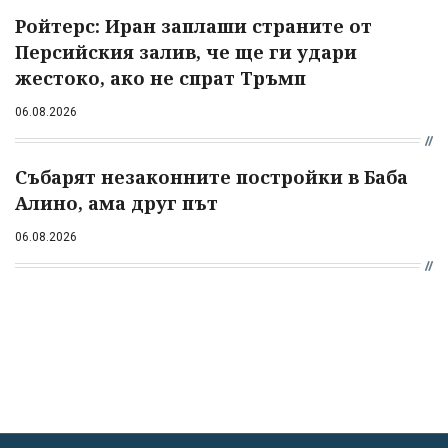
Ройтерс: Иран заплаши страните от
Персийския залив, че ще ги удари
жестоко, ако не спрат Тръмп
06.08.2026
Събарят незаконните постройки в Баба
Алино, ама друг път
06.08.2026