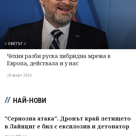
СВЕТЪТ
Чехия разби руска хибридна мрежа в
Европа, действала и у нас
28 март 2024
НАЙ-НОВИ
"Сериозна атака". Дронът край летището
в Лайпциг е бил с експлозив и детонатор