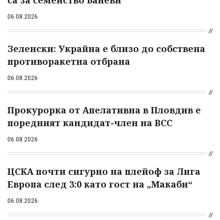
са за семейство Баневи
06.08.2026
Зеленски: Украйна е близо до собствена
противоракетна отбрана
06.08.2026
Прокурорка от Апелативна в Пловдив е
поредният кандидат-член на ВСС
06.08.2026
ЦСКА почти сигурно на плейоф за Лига
Европа след 3:0 като гост на „Макаби“
06.08.2026