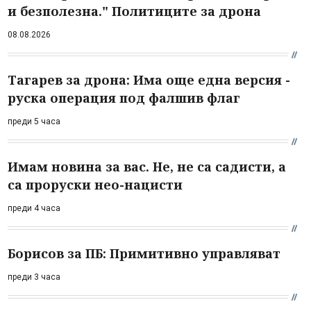
и безполезна." Политиците за дрона
08.08.2026
Тагарев за дрона: Има още една версия -
руска операция под фалшив флаг
преди 5 часа
Имам новина за вас. Не, не са садисти, а
са проруски нео-нацисти
преди 4 часа
Борисов за ПБ: Примитивно управляват
преди 3 часа