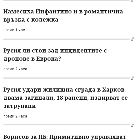
Намесиха Инфантино и в романтична
връзка с колежка
преди 1 час
Русия ли стои зад инцидентите с
дронове в Европа?
преди 2 часа
Русия удари жилищна сграда в Харков -
двама загинали, 18 ранени, издирват се
затрупани
преди 2 часа
Борисов за ПБ: Примитивно управляват