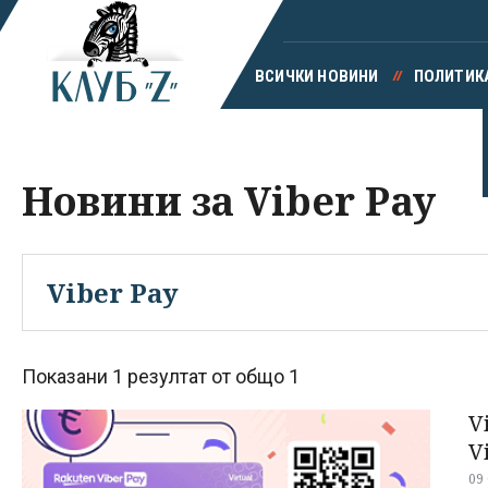
ВСИЧКИ НОВИНИ
ПОЛИТИК
Новини за Viber Pay
Показани 1 резултат от общо 1
V
V
09