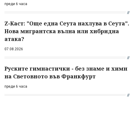
преди 6 часа
Z-Каст: "Още една Сеута нахлува в Сеута".
Нова мигрантска вълна или хибридна
атака?
07.08.2026
Руските гимнастички - без знаме и химн
на Световното във Франкфурт
преди 6 часа