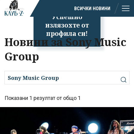
ВСИЧКИ НОВИНИ
Успешно
излязохте от
профила си!
Новини за Sony Music
Group
Показани 1 резултат от общо 1