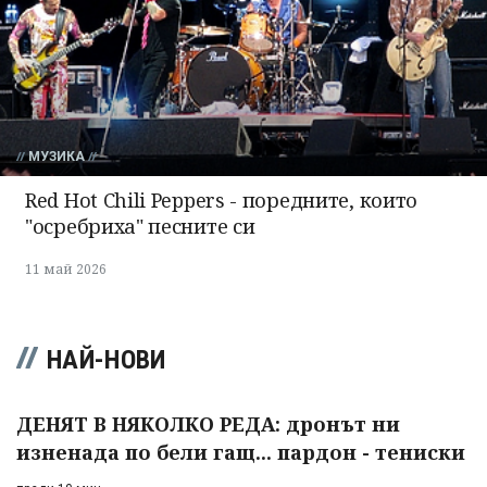
МУЗИКА
Red Hot Chili Peppers - поредните, които
"осребриха" песните си
11 май 2026
НАЙ-НОВИ
ДЕНЯТ В НЯКОЛКО РЕДА: дронът ни
изненада по бели гащ... пардон - тениски