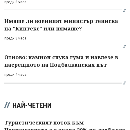
преди 3 часа
Имаше ли военният министър тениска
на "Кинтекс" или нямаше?
преди 3 часа
Отново: камион спука гума и навлезе в
насрещното на Подбалканския път
преди 4 часа
НАЙ-ЧЕТЕНИ
Туристическият поток към