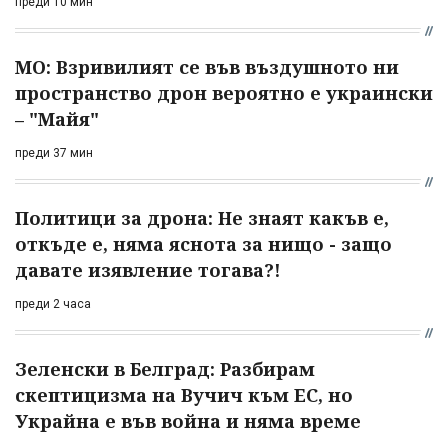
преди 10 мин
МО: Взривилият се във въздушното ни
пространство дрон вероятно е украински
– "Майя"
преди 37 мин
Политици за дрона: Не знаят какъв е,
откъде е, няма яснота за нищо - защо
давате изявление тогава?!
преди 2 часа
Зеленски в Белград: Разбирам
скептицизма на Вучич към ЕС, но
Украйна е във война и няма време