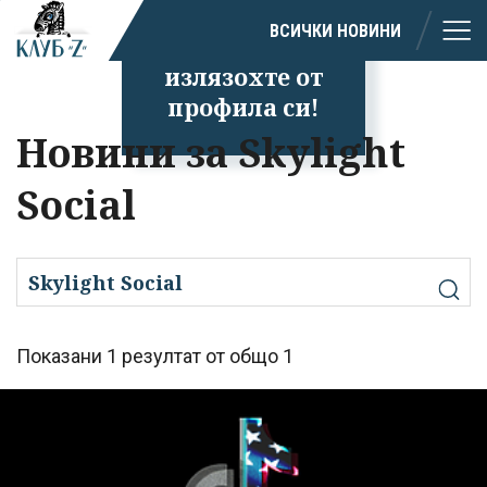
ВСИЧКИ НОВИНИ
Успешно
излязохте от
профила си!
Новини за Skylight
Social
Показани 1 резултат от общо 1