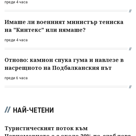
преди 4 часа
Имаше ли военният министър тениска
на "Кинтекс" или нямаше?
преди 4 часа
Отново: камион спука гума и навлезе в
насрещното на Подбалканския път
преди 6 часа
НАЙ-ЧЕТЕНИ
Туристическият поток към