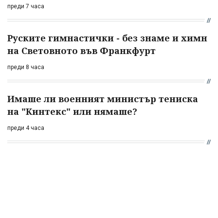
преди 7 часа
Руските гимнастички - без знаме и химн
на Световното във Франкфурт
преди 8 часа
Имаше ли военният министър тениска
на "Кинтекс" или нямаше?
преди 4 часа