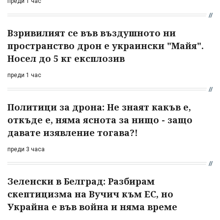
преди 1 час
Взривилият се във въздушното ни
пространство дрон е украински "Майя".
Носел до 5 кг експлозив
преди 1 час
Политици за дрона: Не знаят какъв е,
откъде е, няма яснота за нищо - защо
давате изявление тогава?!
преди 3 часа
Зеленски в Белград: Разбирам
скептицизма на Вучич към ЕС, но
Украйна е във война и няма време