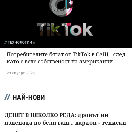
ТЕХНОЛОГИИ
Потребителите бягат от TikTok в САЩ - след
като е вече собственост на американци
29 януари 2026
НАЙ-НОВИ
ДЕНЯТ В НЯКОЛКО РЕДА: дронът ни
изненада по бели гащ... пардон - тениски