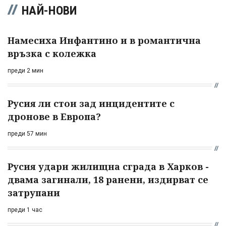
НАЙ-НОВИ
Намесиха Инфантино и в романтична
връзка с колежка
преди 2 мин
Русия ли стои зад инцидентите с
дронове в Европа?
преди 57 мин
Русия удари жилищна сграда в Харков -
двама загинали, 18 ранени, издирват се
затрупани
преди 1 час