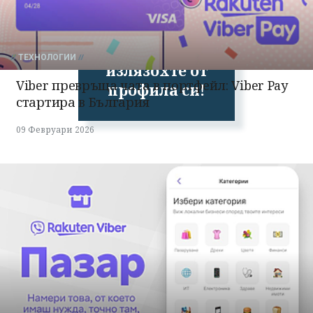
Успешно
ТЕХНОЛОГИИ
излязохте от
Viber превръща чата в портфейл: Viber Pay
профила си!
стартира в България
09 Февруари 2026