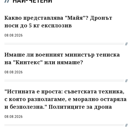
НАЙ-ЧЕТЕНИ
Какво представлява "Майя"? Дронът
носи до 5 кг експлозив
08.08.2026
Имаше ли военният министър тениска
на "Кинтекс" или нямаше?
08.08.2026
"Истината е проста: съветската техника,
с която разполагаме, е морално остаряла
и безполезна." Политиците за дрона
08.08.2026