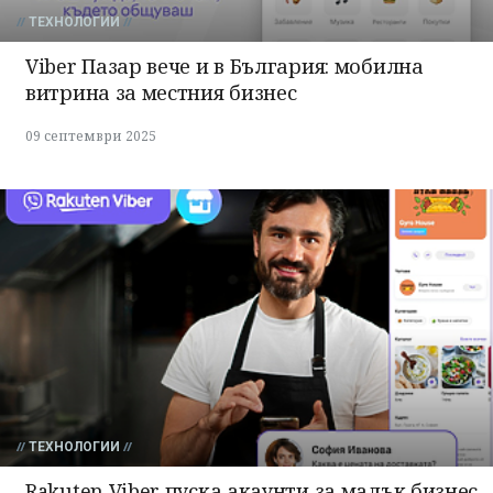
ТЕХНОЛОГИИ
Viber Пазар вече и в България: мобилна
витрина за местния бизнес
09 септември 2025
ТЕХНОЛОГИИ
Rakuten Viber пуска акаунти за малък бизнес