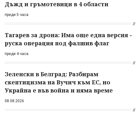
Дъжд и гръмотевици в 4 области
преди 5 часа
Тагарев за дрона: Има още една версия -
руска операция под фалшив флаг
преди 4 часа
Зеленски в Белград: Разбирам
скептицизма на Вучич към ЕС, но
Украйна е във война и няма време
08.08.2026