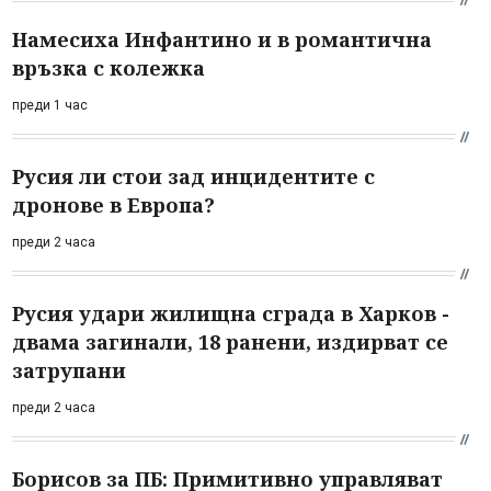
Намесиха Инфантино и в романтична
връзка с колежка
преди 1 час
Русия ли стои зад инцидентите с
дронове в Европа?
преди 2 часа
Русия удари жилищна сграда в Харков -
двама загинали, 18 ранени, издирват се
затрупани
преди 2 часа
Борисов за ПБ: Примитивно управляват