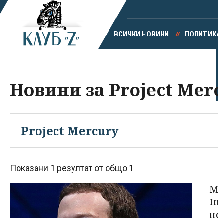
ВСИЧКИ НОВИНИ
ПОЛИТИК
Новини за Project Mer
Показани 1 резултат от общо 1
M
I
п