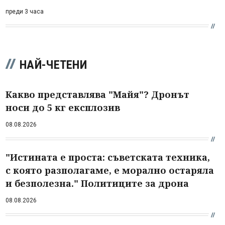
преди 3 часа
НАЙ-ЧЕТЕНИ
Какво представлява "Майя"? Дронът
носи до 5 кг експлозив
08.08.2026
"Истината е проста: съветската техника,
с която разполагаме, е морално остаряла
и безполезна." Политиците за дрона
08.08.2026