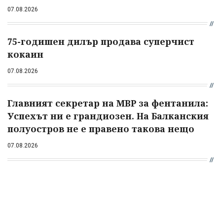
07.08.2026
75-годишен дилър продава суперчист
кокаин
07.08.2026
Главният секретар на МВР за фентанила:
Успехът ни е грандиозен. На Балканския
полуостров не е правено такова нещо
07.08.2026