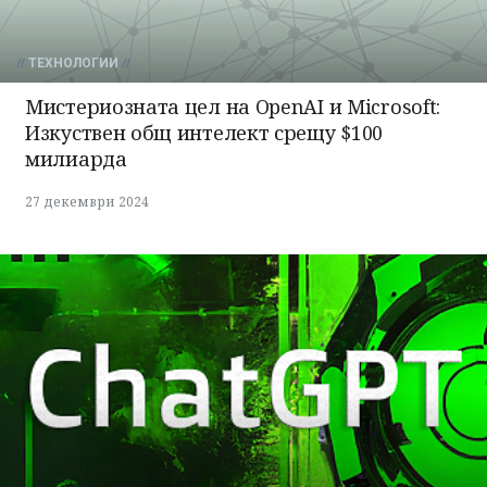
ТЕХНОЛОГИИ
Мистериозната цел на OpenAI и Microsoft:
Изкуствен общ интелект срещу $100
милиарда
27 декември 2024