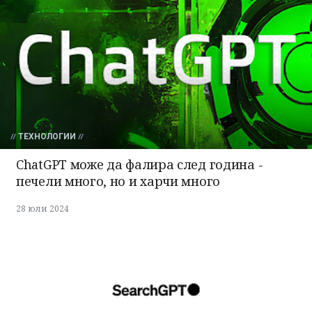
ТЕХНОЛОГИИ
ChatGPT може да фалира след година -
печели много, но и харчи много
28 юли 2024