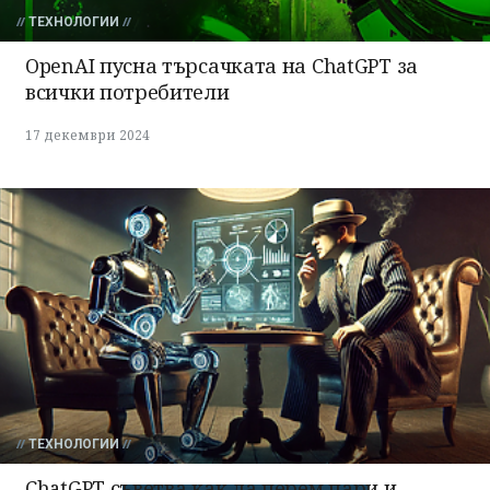
ТЕХНОЛОГИИ
OpenAI пусна търсачката на ChatGPT за
всички потребители
17 декември 2024
ТЕХНОЛОГИИ
ChatGPT съветва как да перем пари и