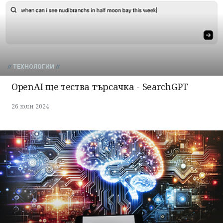
ТЕХНОЛОГИИ
OpenAI ще тества търсачка - SearchGPT
26 юли 2024