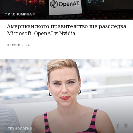
ИКОНОМИКА
Американското правителство ще разследва
Microsoft, OpenAI и Nvidia
07 юни 2024
ТЕХНОЛОГИИ