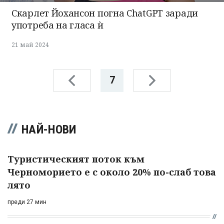
Скарлет Йохансон погна ChatGPT заради
употреба на гласа ѝ
21 май 2024
7
НАЙ-НОВИ
Туристическият поток към
Черноморието е с около 20% по-слаб това
лято
преди 27 мин