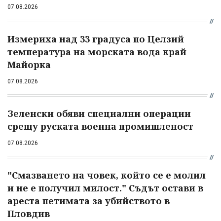
07.08.2026
Измериха над 33 градуса по Целзий
температура на морската вода край
Майорка
07.08.2026
Зеленски обяви специални операции
срещу руската военна промишленост
07.08.2026
"Смазването на човек, който се е молил
и не е получил милост." Съдът остави в
ареста петимата за убийството в
Пловдив