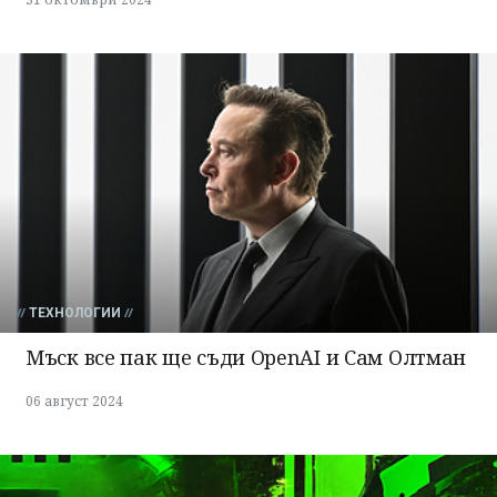
ТЕХНОЛОГИИ
Мъск все пак ще съди OpenAI и Сам Олтман
06 август 2024