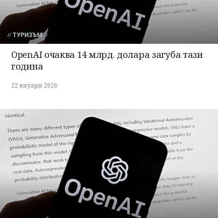
ТУРИЗЪМ
OpenAI очаква 14 млрд. долара загуба тази
година
22 януари 2026