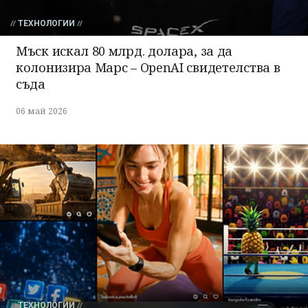
ТЕХНОЛОГИИ
Мъск искал 80 млрд. долара, за да
колонизира Марс – OpenAI свидетелства в
съда
06 май 2026
ТЕХНОЛОГИИ