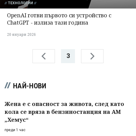
ТЕХНОЛОГИИ
OpenAI готви първото си устройство с
ChatGPT - излиза тази година
20 януари 2026
3
НАЙ-НОВИ
Жена е с опасност за живота, след като
кола се вряза в бензиностанция на АМ
„Хемус“
преди 1 час