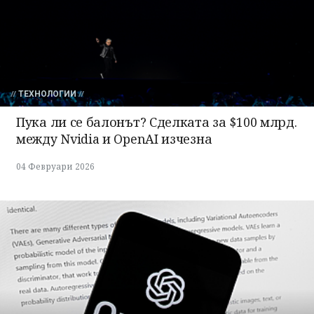
ТЕХНОЛОГИИ
Пука ли се балонът? Сделката за $100 млрд.
между Nvidia и OpenAI изчезна
04 Февруари 2026