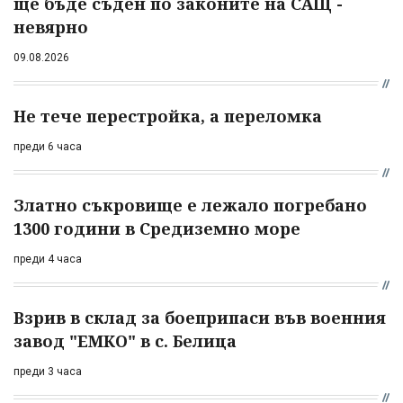
ще бъде съден по законите на САЩ -
невярно
09.08.2026
Не тече перестройка, а переломка
преди 6 часа
Златно съкровище е лежало погребано
1300 години в Средиземно море
преди 4 часа
Взрив в склад за боеприпаси във военния
завод "ЕМКО" в с. Белица
преди 3 часа