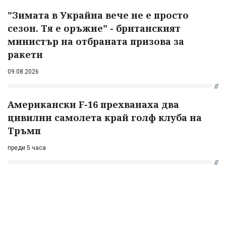
"Зимата в Украйна вече не е просто
сезон. Тя е оръжие" - британският
министър на отбраната призова за
ракети
09.08.2026
Американски F-16 прехванаха два
цивилни самолета край голф клуба на
Тръмп
преди 5 часа