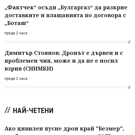
„Фактчек“ осъди „Булгаргаз“ да разкрие
доставките и плащанията по договора с
„Боташ“
преди 2 часа
Димитър Стоянов: Дронът е дървен и с
проблемен чип, може и да не е носил
взрив (СНИМКИ)
преди 2 часа
НАЙ-ЧЕТЕНИ
Ако цивилен пусне дрон край "Безмер",