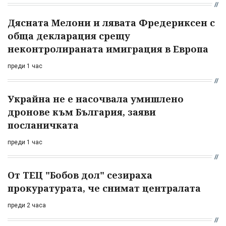
Дясната Мелони и лявата Фредериксен с
обща декларация срещу
неконтролираната имиграция в Европа
преди 1 час
Украйна не е насочвала умишлено
дронове към България, заяви
посланичката
преди 1 час
От ТЕЦ "Бобов дол" сезираха
прокуратурата, че снимат централата
преди 2 часа