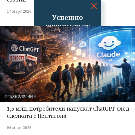
17 март 2026
Успешно
излязохте от
профила си!
ТЕХНОЛОГИИ
1,5 млн. потребители напускат ChatGPT след
сделката с Пентагона
04 март 2026