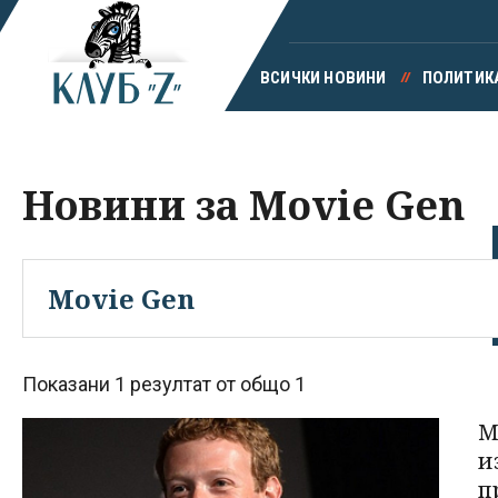
ВСИЧКИ НОВИНИ
ПОЛИТИК
Новини за Movie Gen
Показани 1 резултат от общо 1
M
и
п