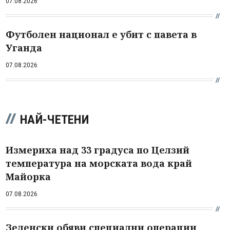
07.08.2026
Футболен национал е убит с павета в
Уганда
07.08.2026
НАЙ-ЧЕТЕНИ
Измериха над 33 градуса по Целзий
температура на морската вода край
Майорка
07.08.2026
Зеленски обяви специални операции