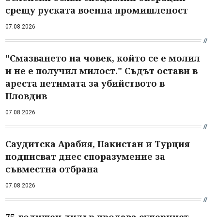
срещу руската военна промишленост
07.08.2026
"Смазването на човек, който се е молил
и не е получил милост." Съдът остави в
ареста петимата за убийството в
Пловдив
07.08.2026
Саудитска Арабия, Пакистан и Турция
подписват днес споразумение за
съвместна отбрана
07.08.2026