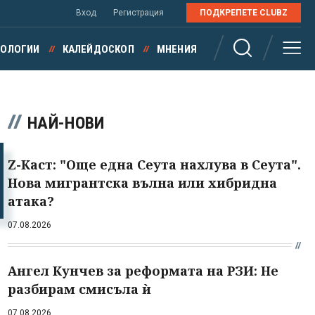
Вход
Регистрация
ПОДКРЕПЕТЕ CLUBZ
НОЛОГИИ
КАЛЕЙДОСКОП
МНЕНИЯ
НАЙ-НОВИ
Z-Каст: "Още една Сеута нахлува в Сеута".
Нова мигрантска вълна или хибридна
атака?
07.08.2026
Ангел Кунчев за реформата на РЗИ: Не
разбирам смисъла ѝ
07.08.2026