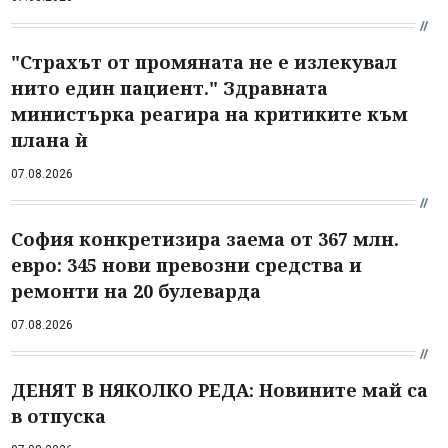
"Страхът от промяната не е излекувал
нито един пациент." Здравната
министърка реагира на критиките към
плана ѝ
07.08.2026
София конкретизира заема от 367 млн.
евро: 345 нови превозни средства и
ремонти на 20 булеварда
07.08.2026
ДЕНЯТ В НЯКОЛКО РЕДА: Новините май са
в отпуска