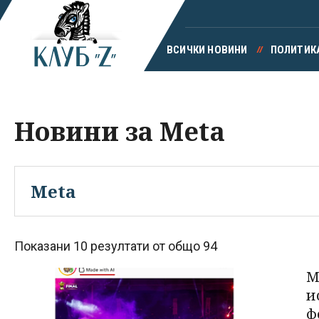
ВСИЧКИ НОВИНИ
ПОЛИТИК
Новини за Meta
Показани 10 резултати от общо 94
M
и
ф