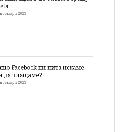
eta
 ноември 2023
ащо Facebook ни пита искаме
и да плащаме?
 ноември 2023