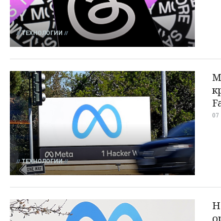
ТЕХНОЛОГИИ
M
к
F
07
ТЕХНОЛОГИИ
Н
о