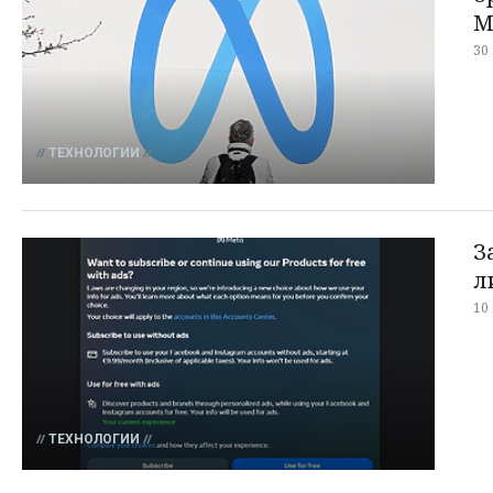
M
30
ТЕХНОЛОГИИ
З
л
10
ТЕХНОЛОГИИ