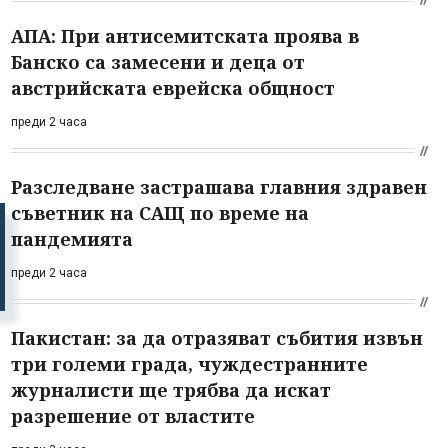
АПА: При антисемитската проява в
Банско са замесени и деца от
австрийската еврейска общност
преди 2 часа
Разследване застрашава главния здравен
съветник на САЩ по време на
пандемията
преди 2 часа
Пакистан: за да отразяват събития извън
три големи града, чуждестранните
журналисти ще трябва да искат
разрешение от властите