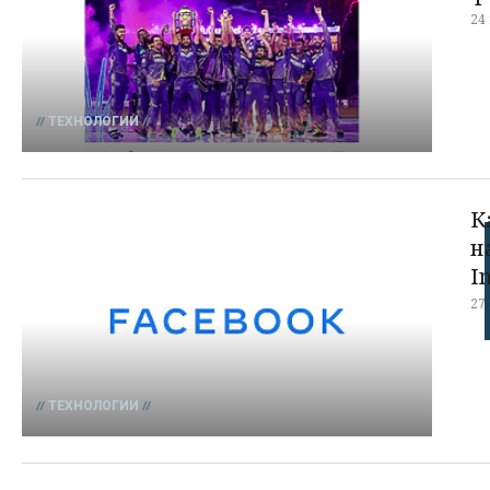
24
ТЕХНОЛОГИИ
К
н
I
27
ТЕХНОЛОГИИ