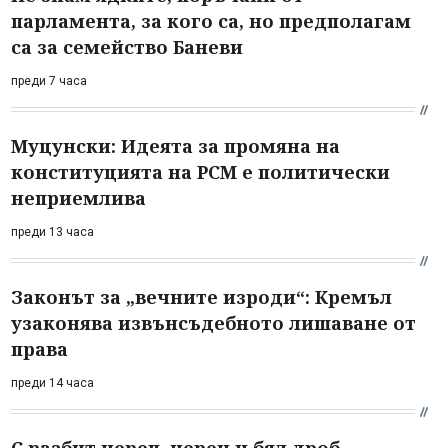
парламента, за кого са, но предполагам
са за семейство Баневи
преди 7 часа
Муцунски: Идеята за промяна на
конституцията на РСМ е политически
неприемлива
преди 13 часа
Законът за „вечните изроди“: Кремъл
узаконява извънсъдебното лишаване от
права
преди 14 часа