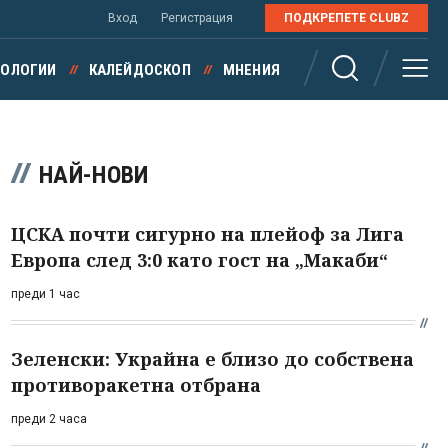
Вход
Регистрация
ПОДКРЕПЕТЕ CLUBZ
НОЛОГИИ
КАЛЕЙДОСКОП
МНЕНИЯ
НАЙ-НОВИ
ЦСКА почти сигурно на плейоф за Лига
Европа след 3:0 като гост на „Макаби“
преди 1 час
Зеленски: Украйна е близо до собствена
противоракетна отбрана
преди 2 часа