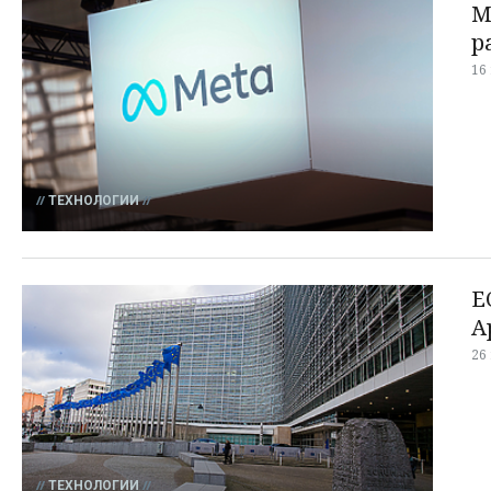
M
р
16
ТЕХНОЛОГИИ
Е
A
26
ТЕХНОЛОГИИ