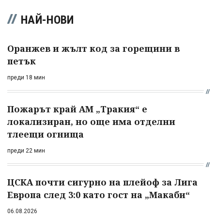
НАЙ-НОВИ
Оранжев и жълт код за горещини в
петък
преди 18 мин
Пожарът край АМ „Тракия“ е
локализиран, но още има отделни
тлеещи огнища
преди 22 мин
ЦСКА почти сигурно на плейоф за Лига
Европа след 3:0 като гост на „Макаби“
06.08.2026