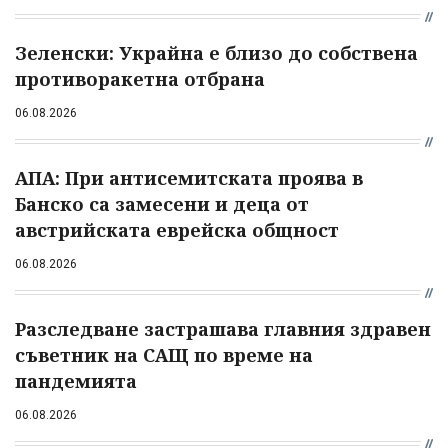
Зеленски: Украйна е близо до собствена
противоракетна отбрана
06.08.2026
АПА: При антисемитската проява в
Банско са замесени и деца от
австрийската еврейска общност
06.08.2026
Разследване застрашава главния здравен
съветник на САЩ по време на
пандемията
06.08.2026