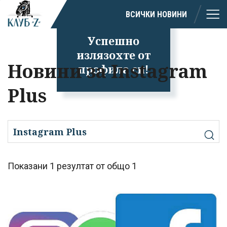
ВСИЧКИ НОВИНИ
Успешно
излязохте от
Новини за Instagram
профила си!
Plus
Показани 1 резултат от общо 1