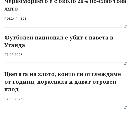
Черноморието е с около 20% по-слаб това
лято
преди 4 часа
Футболен национал е убит с павета в
Уганда
07.08.2026
Цветята на злото, които си отглеждаме
от години, пораснаха и дават отровен
плод
07.08.2026