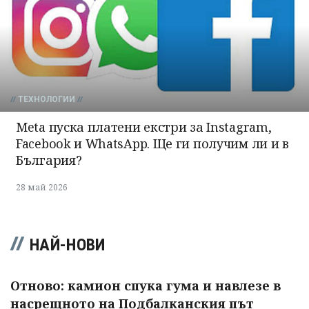
ТЕХНОЛОГИИ
Meta пуска платени екстри за Instagram,
Facebook и WhatsApp. Ще ги получим ли и в
България?
28 май 2026
НАЙ-НОВИ
Отново: камион спука гума и навлезе в
насрещното на Подбалканския път