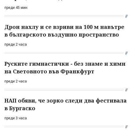
преди 45 мин
Дрон нахлу и се взриви на 100 м навътре
в българското въздушно пространство
преди 2 часа
Руските гимнастички - без знаме и химн
на Световното във Франкфурт
преди 2 часа
НАП обяви, че зорко следи два фестивала
в Бургаско
преди 3 часа