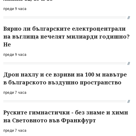
преди 9 часа
Вярно ли българските електроцентрали
на въглища печелят милиарди годишно?
Не
преди 9 часа
Дрон нахлу и се взриви на 100 м навътре
в българското въздушно пространство
преди 7 часа
Руските гимнастички - без знаме и химн
на Световното във Франкфурт
преди 7 часа