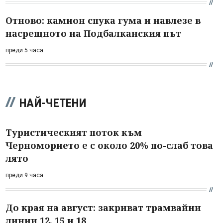
Отново: камион спука гума и навлезе в
насрещното на Подбалканския път
преди 5 часа
НАЙ-ЧЕТЕНИ
Туристическият поток към
Черноморието е с около 20% по-слаб това
лято
преди 9 часа
До края на август: закриват трамвайни
линии 12, 15 и 18