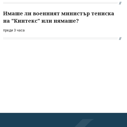
Имаше ли военният министър тениска
на "Кинтекс" или нямаше?
преди 3 часа