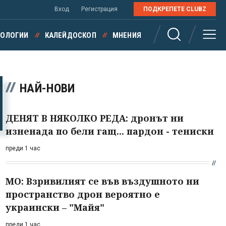
Вход
Регистрация
ПОДКРЕПЕТЕ CLUBZ
НОЛОГИИ
КАЛЕЙДОСКОП
МНЕНИЯ
НАЙ-НОВИ
ДЕНЯТ В НЯКОЛКО РЕДА: дронът ни
изненада по бели гащ... пардон - тениски
преди 1 час
МО: Взривилият се във въздушното ни
пространство дрон вероятно е
украински – "Майя"
преди 1 час