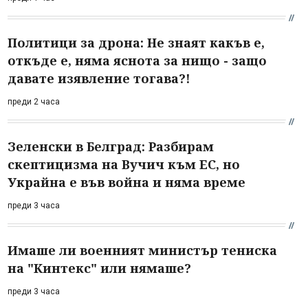
Политици за дрона: Не знаят какъв е,
откъде е, няма яснота за нищо - защо
давате изявление тогава?!
преди 2 часа
Зеленски в Белград: Разбирам
скептицизма на Вучич към ЕС, но
Украйна е във война и няма време
преди 3 часа
Имаше ли военният министър тениска
на "Кинтекс" или нямаше?
преди 3 часа