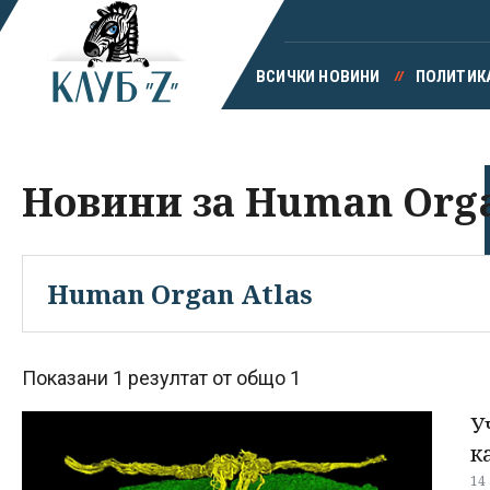
ВСИЧКИ НОВИНИ
ПОЛИТИК
Новини за Human Orga
Показани 1 резултат от общо 1
У
к
14