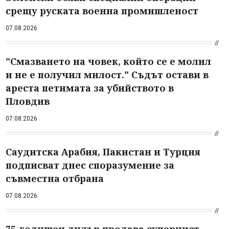
срещу руската военна промишленост
07.08.2026
"Смазването на човек, който се е молил
и не е получил милост." Съдът остави в
ареста петимата за убийството в
Пловдив
07.08.2026
Саудитска Арабия, Пакистан и Турция
подписват днес споразумение за
съвместна отбрана
07.08.2026