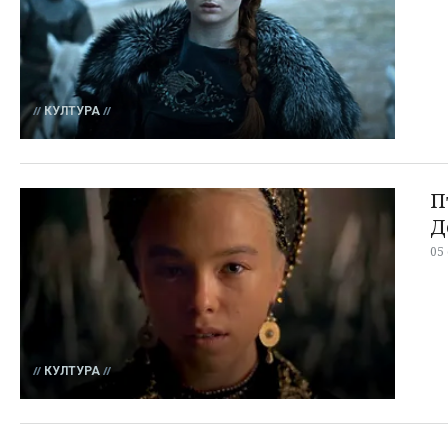
КУЛТУРА
П
Д
05
КУЛТУРА