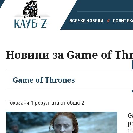
ВСИЧКИ НОВИНИ
ПОЛИТИК
Новини за Game of Th
Показани 1 резултата от общо 2
G
р
14