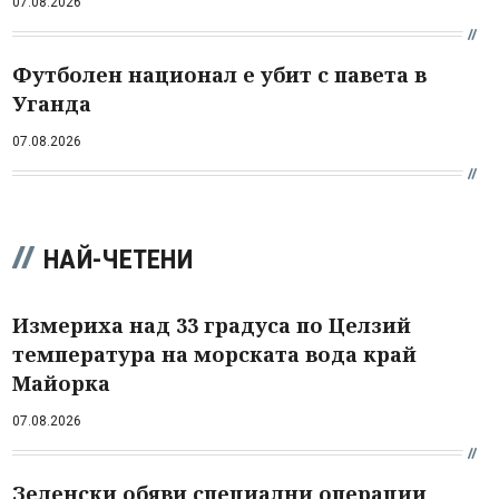
07.08.2026
Футболен национал е убит с павета в
Уганда
07.08.2026
НАЙ-ЧЕТЕНИ
Измериха над 33 градуса по Целзий
температура на морската вода край
Майорка
07.08.2026
Зеленски обяви специални операции