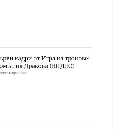
ърви кадри от Игра на тронове:
омът на Дракона (ВИДЕО)
 октомври 2021