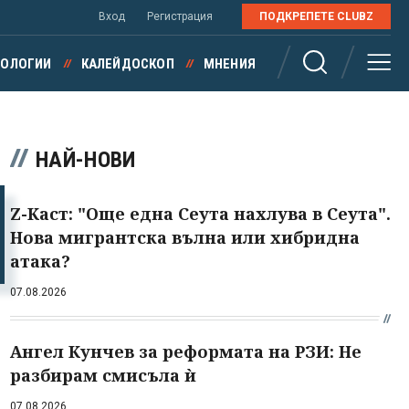
Вход
Регистрация
ПОДКРЕПЕТЕ CLUBZ
НОЛОГИИ
КАЛЕЙДОСКОП
МНЕНИЯ
НАЙ-НОВИ
Z-Каст: "Още една Сеута нахлува в Сеута".
Нова мигрантска вълна или хибридна
атака?
07.08.2026
Ангел Кунчев за реформата на РЗИ: Не
разбирам смисъла ѝ
07.08.2026