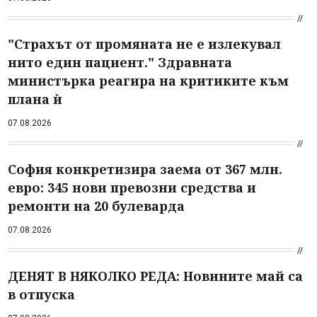
"Страхът от промяната не е излекувал
нито един пациент." Здравната
министърка реагира на критиките към
плана ѝ
07.08.2026
София конкретизира заема от 367 млн.
евро: 345 нови превозни средства и
ремонти на 20 булеварда
07.08.2026
ДЕНЯТ В НЯКОЛКО РЕДА: Новините май са
в отпуска