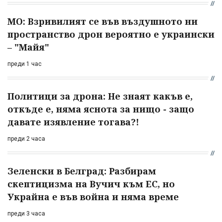
МО: Взривилият се във въздушното ни
пространство дрон вероятно е украински
– "Майя"
преди 1 час
Политици за дрона: Не знаят какъв е,
откъде е, няма яснота за нищо - защо
давате изявление тогава?!
преди 2 часа
Зеленски в Белград: Разбирам
скептицизма на Вучич към ЕС, но
Украйна е във война и няма време
преди 3 часа