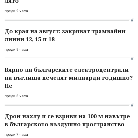
лято
преди 9 часа
До края на август: закриват трамвайни
линии 12, 15 и 18
преди 9 часа
Вярно ли българските електроцентрали
на въглища печелят милиарди годишно?
Не
преди 8 часа
Дрон нахлу и се взриви на 100 м навътре
в българското въздушно пространство
преди 7 часа