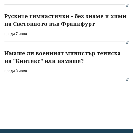
Руските гимнастички - без знаме и химн
на Световното във Франкфурт
преди 7 часа
Имаше ли военният министър тениска
на "Кинтекс" или нямаше?
преди 3 часа