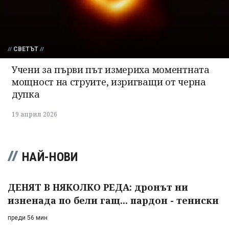
СВЕТЪТ
Учени за първи път измериха моментната
мощност на струите, изригващи от черна
дупка
19 април 2026
НАЙ-НОВИ
ДЕНЯТ В НЯКОЛКО РЕДА: дронът ни
изненада по бели гащ... пардон - тениски
преди 56 мин