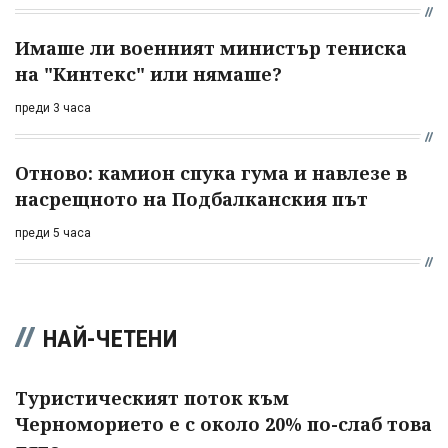
Имаше ли военният министър тениска
на "Кинтекс" или нямаше?
преди 3 часа
Отново: камион спука гума и навлезе в
насрещното на Подбалканския път
преди 5 часа
НАЙ-ЧЕТЕНИ
Туристическият поток към
Черноморието е с около 20% по-слаб това