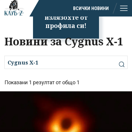
Успешно
ВСИЧКИ НОВИНИ
излязохте от
профила си!
Новини за Cygnus X-1
Показани 1 резултат от общо 1