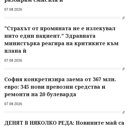
07.08.2026
"Страхът от промяната не е излекувал
нито един пациент." Здравната
министърка реагира на критиките към
плана ѝ
07.08.2026
София конкретизира заема от 367 млн.
евро: 345 нови превозни средства и
ремонти на 20 булеварда
07.08.2026
ДЕНЯТ В НЯКОЛКО РЕДА: Новините май са