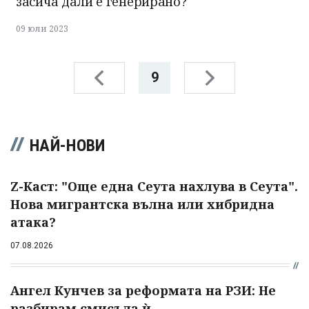
засича дали е генерирано?
09 юли 2023
9
НАЙ-НОВИ
Z-Каст: "Още една Сеута нахлува в Сеута".
Нова мигрантска вълна или хибридна
атака?
07.08.2026
Ангел Кунчев за реформата на РЗИ: Не
разбирам смисъла ѝ