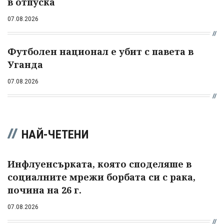
в отпуска
07.08.2026
Футболен национал е убит с павета в
Уганда
07.08.2026
НАЙ-ЧЕТЕНИ
Инфлуенсърката, която споделяше в
социалните мрежи борбата си с рака,
почина на 26 г.
07.08.2026