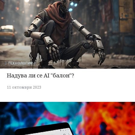
ТЕХНОЛОГИИ
Надува ли се AI "балон"?
11 октомври 2023