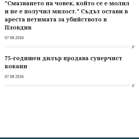
"Смазването на човек, който се е молил
и не е получил милост." Съдът остави в
ареста петимата за убийството в
Пловдив
07.08.2026
75-годишен дилър продава суперчист
кокаин
07.08.2026