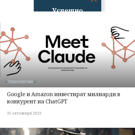
Успешно
излязохте от
профила си!
ТЕХНОЛОГИИ
Google и Amazon инвестират милиарди в
конкурент на ChatGPT
31 октомври 2023