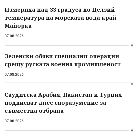
Измериха над 33 градуса по Целзий
температура на морската вода край
Майорка
07.08.2026
Зеленски обяви специални операции
срещу руската военна промишленост
07.08.2026
Саудитска Арабия, Пакистан и Турция
подписват днес споразумение за
съвместна отбрана
07.08.2026