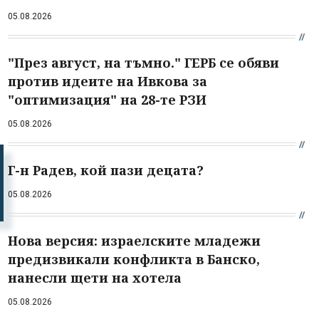
05.08.2026
"През август, на тъмно." ГЕРБ се обяви
против идеите на Ивкова за
"оптимизация" на 28-те РЗИ
05.08.2026
Г-н Радев, кой пази децата?
05.08.2026
Нова версия: израелските младежи
предизвикали конфликта в Банско,
нанесли щети на хотела
05.08.2026