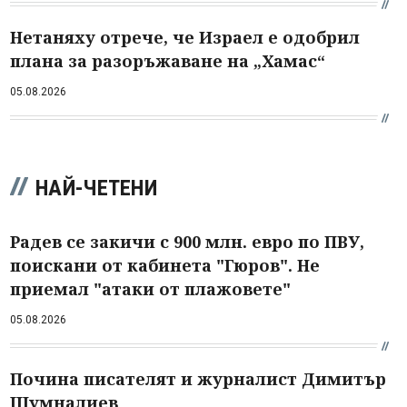
Нетаняху отрече, че Израел е одобрил
плана за разоръжаване на „Хамас“
05.08.2026
НАЙ-ЧЕТЕНИ
Радев се закичи с 900 млн. евро по ПВУ,
поискани от кабинета "Гюров". Не
приемал "атаки от плажовете"
05.08.2026
Почина писателят и журналист Димитър
Шумналиев