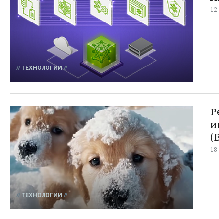
12
ТЕХНОЛОГИИ
Р
и
(
18
ТЕХНОЛОГИИ