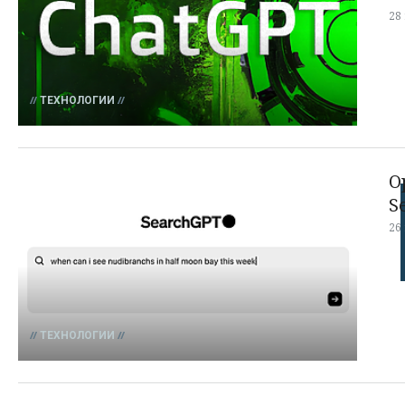
28
ТЕХНОЛОГИИ
O
S
26
ТЕХНОЛОГИИ