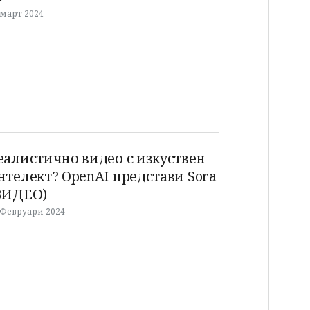
 март 2024
еалистично видео с изкуствен
нтелект? OpenAI представи Sora
ВИДЕО)
 Февруари 2024