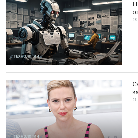
Н
о
28
ТЕХНОЛОГИИ
С
з
21
ТЕХНОЛОГИИ