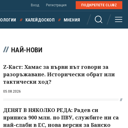
Вход
Регистрация
ПОДКРЕПЕТЕ CLUBZ
НОЛОГИИ
КАЛЕЙДОСКОП
МНЕНИЯ
НАЙ-НОВИ
Z-Каст: Хамас за първи път говори за
разоръжаване. Исторически обрат или
тактически ход?
05.08.2026
ДЕНЯТ В НЯКОЛКО РЕДА: Радев си
приписа 900 млн. по ПВУ, службите ни са
най-слаби в ЕС, нова версия за Банско