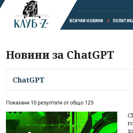
ВСИЧКИ НОВИНИ
ПОЛИТИК
Новини за ChatGPT
Показани 10 резултати от общо 125
C
г
х