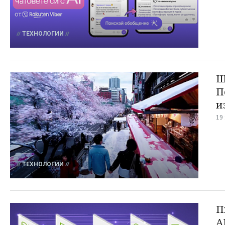
ТЕХНОЛОГИИ
Щ
П
и
19
ТЕХНОЛОГИИ
П
A