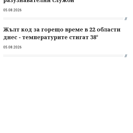
разузнавателни служби
05.08.2026
Жълт код за горещо време в 22 области
днес - температурите стигат 38°
05.08.2026