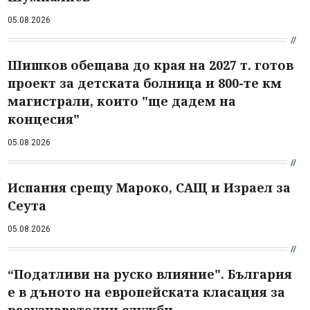
05.08.2026
Шишков обещава до края на 2027 т. готов
проект за детската болница и 800-те км
магистрали, които "ще дадем на
концесия"
05.08.2026
Испания срещу Мароко, САЩ и Израел за
Сеута
05.08.2026
“Податливи на руско влияние". България
е в дъното на европейската класация за