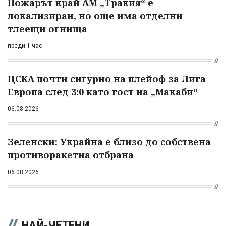
Пожарът край АМ „Тракия“ е
локализиран, но още има отделни
тлеещи огнища
преди 1 час
ЦСКА почти сигурно на плейоф за Лига
Европа след 3:0 като гост на „Макаби“
06.08.2026
Зеленски: Украйна е близо до собствена
противоракетна отбрана
06.08.2026
НАЙ-ЧЕТЕНИ